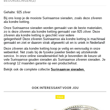
BEOORDELINGEN
(2)
Gehalte: 925 zilver
Bij ons koop je de mooiste Surinaamse sieraden, zoals deze zilveren
ala kondre ketting.
Onze Surinaamse sieraden worden gemaakt van de beste materialen,
zo is deze zilveren ala kondre ketting gemaakt van 925 zilver. Deze
zilveren ala kondre ketting is geschikt voor iedere
gelegenheid!
Deze zilveren Surinaamse
ala kondre ketting
is machinaal
gemaakt en ziet er daarom strak afgewerkt uit en is uniek in Nederland!
Deze zilveren ala kondre ketting koop je veilig en eenvoudig in onze
webwinkel. Net zoals bij de fysieke juwelier bieden wij uitstekende
service. In onze online sieradenwinkel heb je bovendien de keuze uit
vele Surinaamse gouden sieraden als Surinaamse zilveren sieraden. Je
ontvangt 12 maanden garantie op een productiefout.
Bekijk ook de complete collectie
Surinaamse
sieraden
.
OOK INTERESSANT VOOR JOU
Nieuw