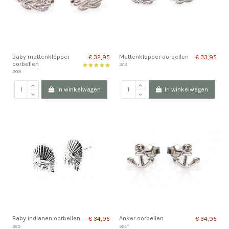
Baby mattenklopper
Mattenklopper oorbellen
€ 32,95
€ 33,95
oorbellen
373
209
In winkelwagen
In winkelwagen
Baby indianen oorbellen
Anker oorbellen
€ 34,95
€ 34,95
389
554*