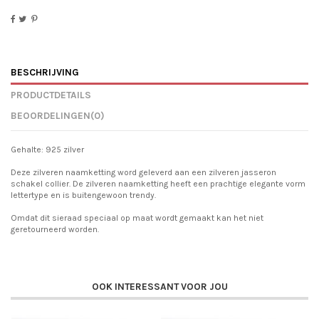
BESCHRIJVING
PRODUCTDETAILS
BEOORDELINGEN
(0)
Gehalte: 925 zilver
Deze zilveren naamketting word geleverd aan een zilveren jasseron
schakel collier. De zilveren naamketting heeft een prachtige elegante vorm
lettertype en is buitengewoon trendy.
Omdat dit sieraad speciaal op maat wordt gemaakt kan het niet
geretourneerd worden.
OOK INTERESSANT VOOR JOU