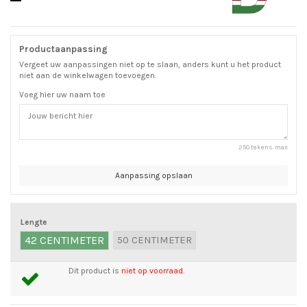
Productaanpassing
Vergeet uw aanpassingen niet op te slaan, anders kunt u het product
niet aan de winkelwagen toevoegen.
Voeg hier uw naam toe
250 tekens. max
Aanpassing opslaan
Lengte
42 CENTIMETER
50 CENTIMETER
Dit product is
niet op voorraad.