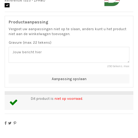
Referentie
1525 - ZFH80
Productaanpassing
Vergeet uw aanpassingen niet op te slaan, anders kunt u het product
niet aan de winkelwagen toevoegen.
Gravure (max. 22 tekens)
250 tekens. max
Aanpassing opslaan
Dit product is
niet op voorraad.