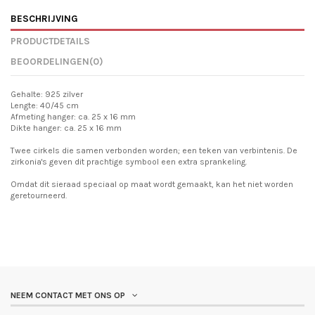
BESCHRIJVING
PRODUCTDETAILS
BEOORDELINGEN
(0)
Gehalte: 925 zilver
Lengte: 40/45 cm
Afmeting hanger: ca. 25 x 16 mm
Dikte hanger: ca. 25 x 16 mm
Twee cirkels die samen verbonden worden; een teken van verbintenis. De
zirkonia's geven dit prachtige symbool een extra sprankeling.
Omdat dit sieraad speciaal op maat wordt gemaakt, kan het niet worden
geretourneerd.
NEEM CONTACT MET ONS OP