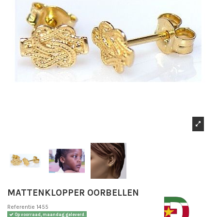
MATTENKLOPPER OORBELLEN
Referentie
1455
Op voorraad, maandag geleverd.